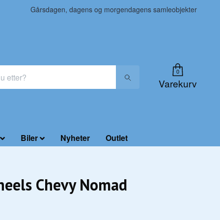
Gårsdagen, dagens og morgendagens samleobjekter
0
Varekurv
Biler
Nyheter
Outlet
heels Chevy Nomad