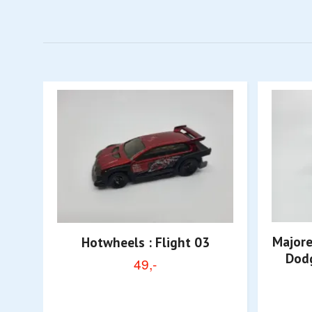
Majore
Hotwheels : Flight 03
Dodg
49,-