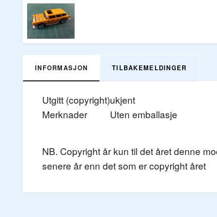
INFORMASJON
TILBAKEMELDINGER
Utgitt (copyright)
ukjent
Merknader
Uten emballasje
NB. Copyright år kun til det året denne m
senere år enn det som er copyright året