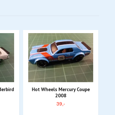
erbird
Hot Wheels Mercury Coupe
2008
39,-