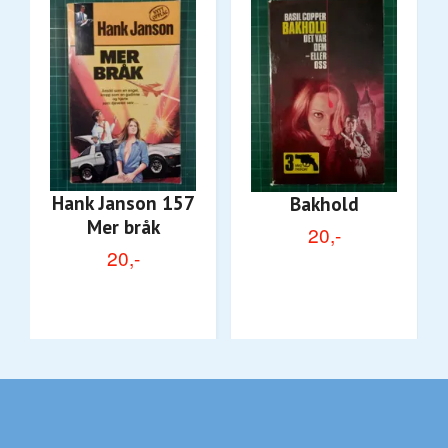
Hank Janson 157
Bakhold
Mer bråk
20,-
20,-