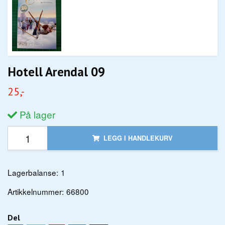
Hotell Arendal 09
25,-
På lager
LEGG I HANDLEKURV
Lagerbalanse:
1
Artikkelnummer:
66800
Del