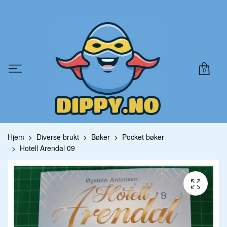
0
Hjem
Diverse brukt
Bøker
Pocket bøker
Hotell Arendal 09