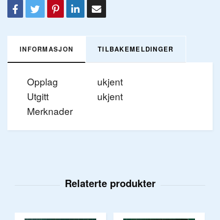
INFORMASJON
TILBAKEMELDINGER
Opplag
ukjent
Utgitt
ukjent
Merknader