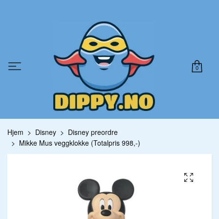
0
Hjem
Disney
Disney preordre
Mikke Mus veggklokke (Totalpris 998,-)