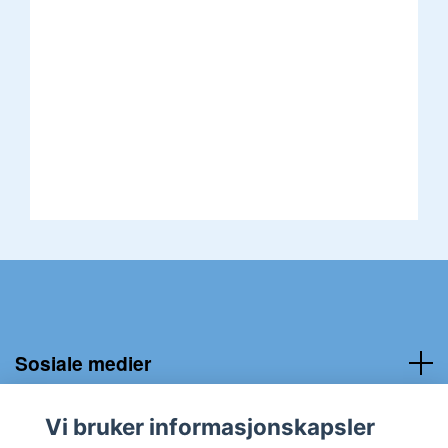
Sosiale medier
Kundeservice:
Vi bruker informasjonskapsler