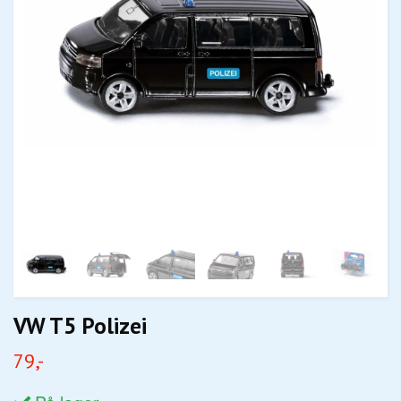
VW T5 Polizei
79,-