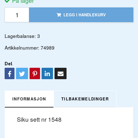
På lager
LEGG I HANDLEKURV
Lagerbalanse:
3
Artikkelnummer:
74989
Del
INFORMASJON
TILBAKEMELDINGER
Siku sett nr 1548