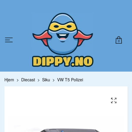
0
Hjem
Diecast
Siku
VW T5 Polizei