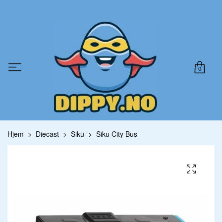
0
Hjem
Diecast
Siku
Siku City Bus