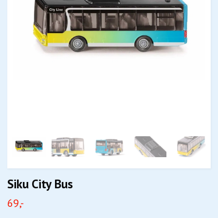
Siku City Bus
69,-