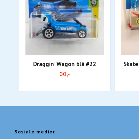
Draggin' Wagon blå #22
Skate
30,-
Sosiale medier