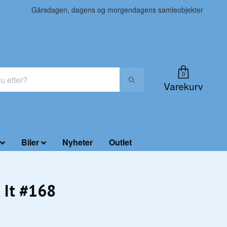
Gårsdagen, dagens og morgendagens samleobjekter
0
Varekurv
Biler
Nyheter
Outlet
 It #168