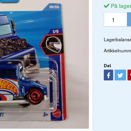
På lage
Lagerbalanse
Artikkelnumm
Del