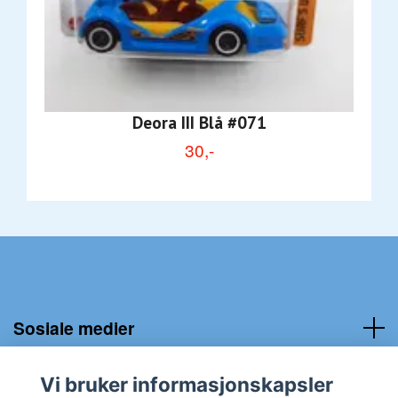
Deora III Blå #071
30,-
Sosiale medier
Kundeservice:
Vi bruker informasjonskapsler