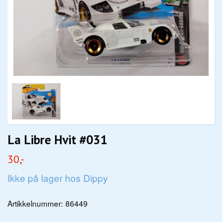
La Libre Hvit #031
30,-
Ikke på lager hos Dippy
Artikkelnummer:
86449