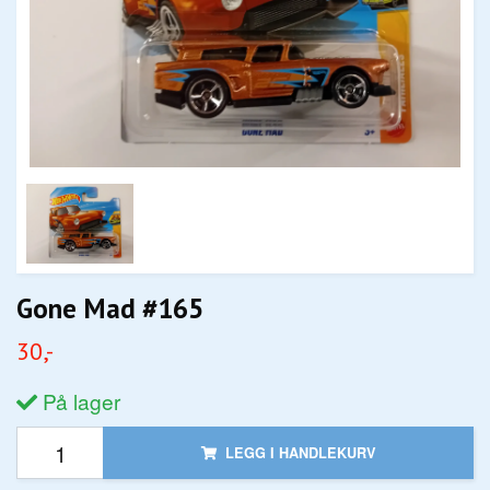
Gone Mad #165
30,-
På lager
LEGG I HANDLEKURV