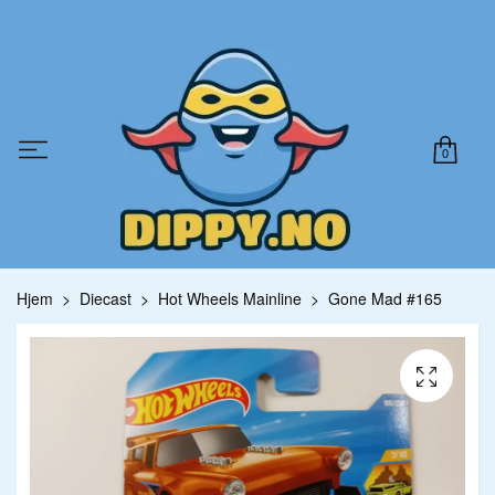
0
Hjem
Diecast
Hot Wheels Mainline
Gone Mad #165