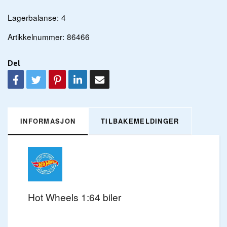
Lagerbalanse:
4
Artikkelnummer:
86466
Del
INFORMASJON
TILBAKEMELDINGER
Hot Wheels 1:64 biler