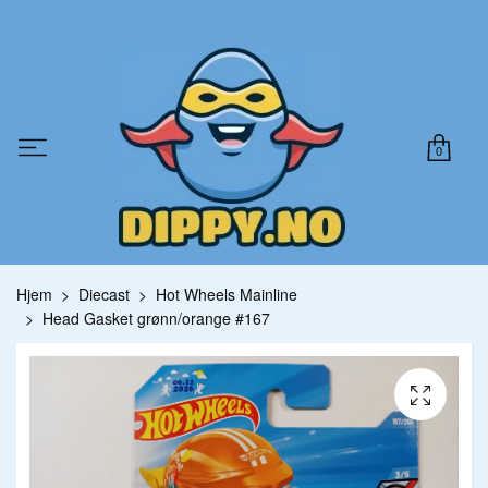
0
Hjem
Diecast
Hot Wheels Mainline
Head Gasket grønn/orange #167