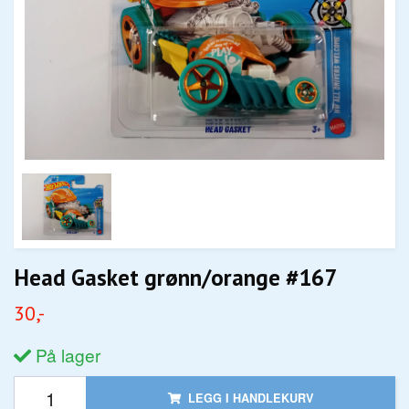
Head Gasket grønn/orange #167
30,-
På lager
LEGG I HANDLEKURV