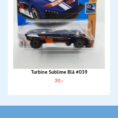
Turbine Sublime Blå #039
30,-