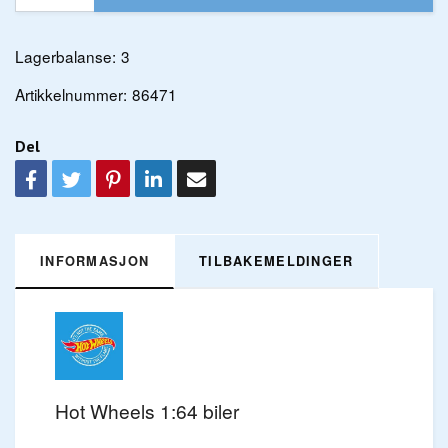
Lagerbalanse:
3
Artikkelnummer:
86471
Del
INFORMASJON
TILBAKEMELDINGER
Hot Wheels 1:64 biler