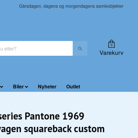
Gårsdagen, dagens og morgendagens samleobjekter
0
Varekurv
Biler
Nyheter
Outlet
 series Pantone 1969
agen squareback custom