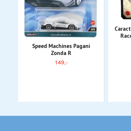
Caract
Rac
Speed Machines Pagani
Zonda R
149,-