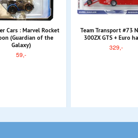
er Cars : Marvel Rocket
Team Transport #73 N
oon (Guardian of the
300ZX GTS + Euro ha
Galaxy)
329,-
59,-