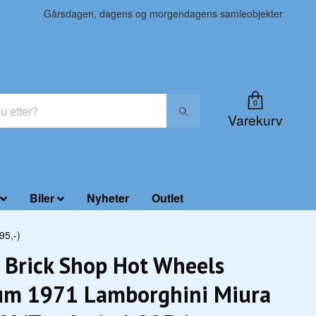
Gårsdagen, dagens og morgendagens samleobjekter
0
Varekurv
Biler
Nyheter
Outlet
95,-)
 Brick Shop Hot Wheels
um 1971 Lamborghini Miura