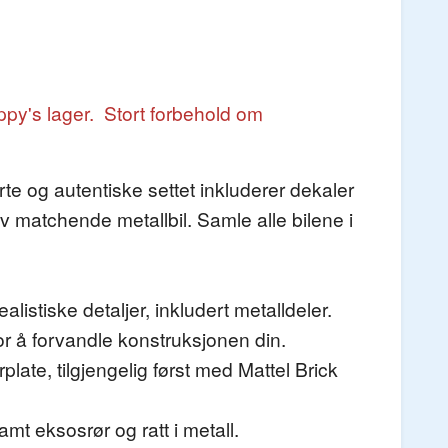
ppy's lager. Stort forbehold om
te og autentiske settet inkluderer dekaler
siv matchende metallbil. Samle alle bilene i
istiske detaljer, inkludert metalldeler.
for å forvandle konstruksjonen din.
plate, tilgjengelig først med Mattel Brick
mt eksosrør og ratt i metall.