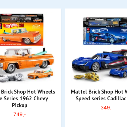
 Brick Shop Hot Wheels
Mattel Brick Shop Hot
te Series 1962 Chevy
Speed series Cadilla
Pickup
349,-
749,-