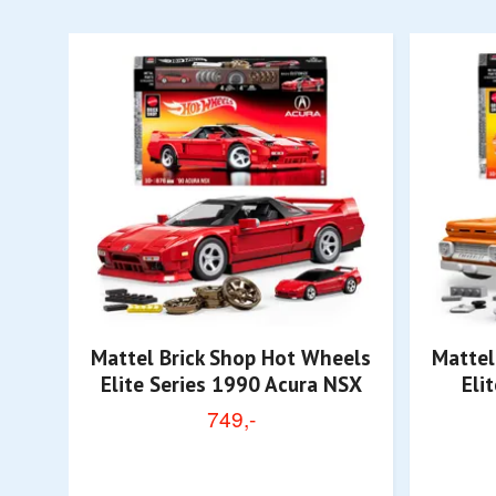
Mattel Brick Shop Hot Wheels
Mattel
Elite Series 1990 Acura NSX
Eli
749,-