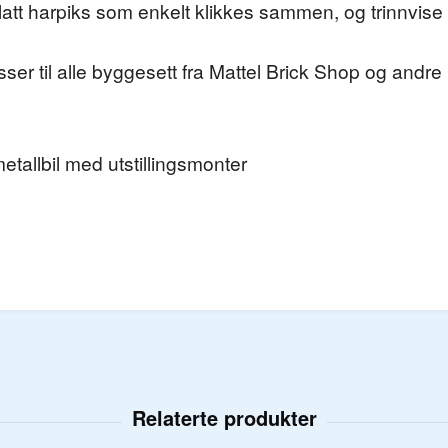
 glatt harpiks som enkelt klikkes sammen, og trinnvi
r til alle byggesett fra Mattel Brick Shop og andre 
etallbil med utstillingsmonter