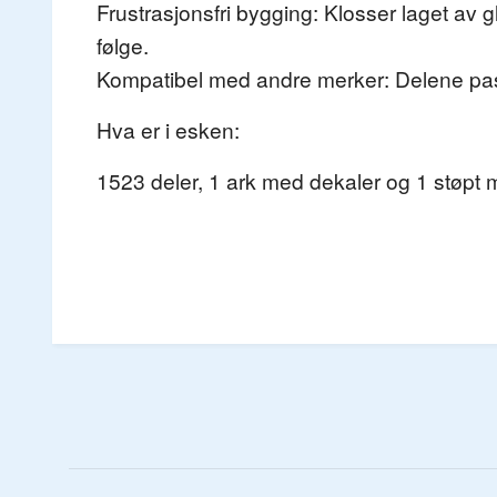
Frustrasjonsfri bygging: Klosser laget av
følge.
Kompatibel med andre merker: Delene passe
Hva er i esken:
1523 deler, 1 ark med dekaler og 1 støpt m