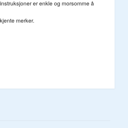
se instruksjoner er enkle og morsomme å
kjente merker.