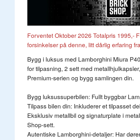
Forventet Oktober
2026
Totalpris 1995,- 
forsinkelser på denne, litt dårlig erfaring fr
Bygg i luksus med Lamborghini Miura P400 S
for tilpasning, 2 sett med metallhjulkapsler
Premium-serien og bygg samlingen din.
Bygg luksussuperbilen: Fullt byggbar Lambo
Tilpass bilen din: Inkluderer et tilpasset 
Eksklusiv metallbil og signaturplate i metal
Shop-sett.
Autentiske Lamborghini-detaljer: Har dører