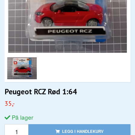
Peugeot RCZ Rød 1:64
35,-
På lager
LEGG I HANDLEKURV