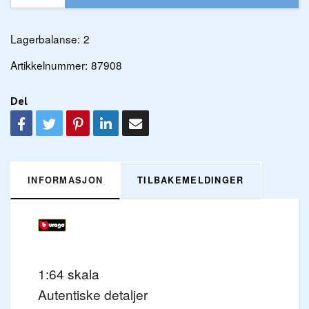
Lagerbalanse:
2
Artikkelnummer:
87908
Del
INFORMASJON
TILBAKEMELDINGER
1:64 skala
Autentiske detaljer