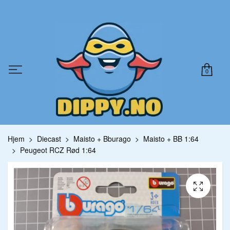
0
Hjem
Diecast
Maisto + Bburago
Maisto + BB 1:64
Peugeot RCZ Rød 1:64