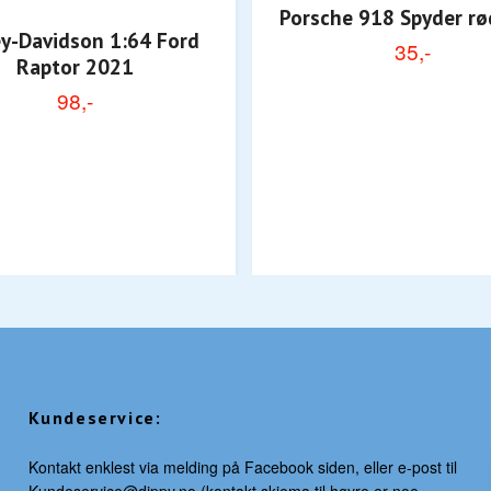
Porsche 918 Spyder rø
ey-Davidson 1:64 Ford
35,-
Raptor 2021
98,-
Kundeservice:
Kontakt enklest via melding på Facebook siden, eller e-post til