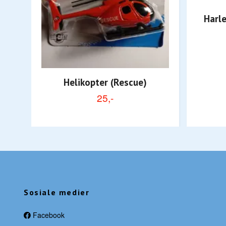
Harl
Helikopter (Rescue)
25,-
Sosiale medier
Facebook