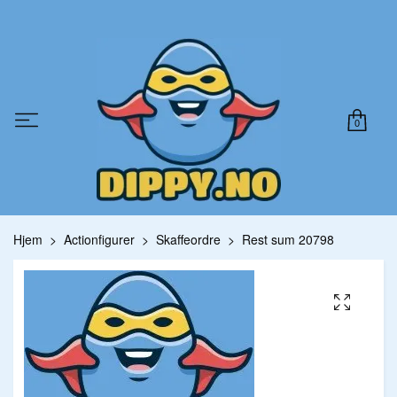
0
Hjem
Actionfigurer
Skaffeordre
Rest sum 20798