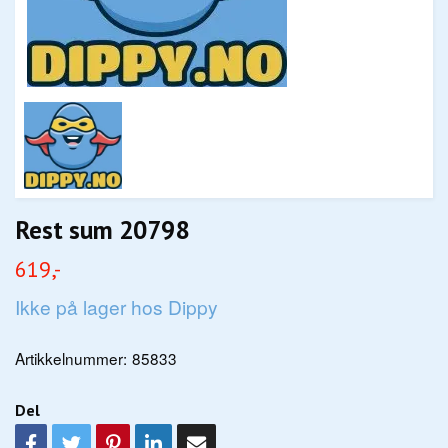
Rest sum 20798
619,-
Ikke på lager hos Dippy
Artikkelnummer:
85833
Del