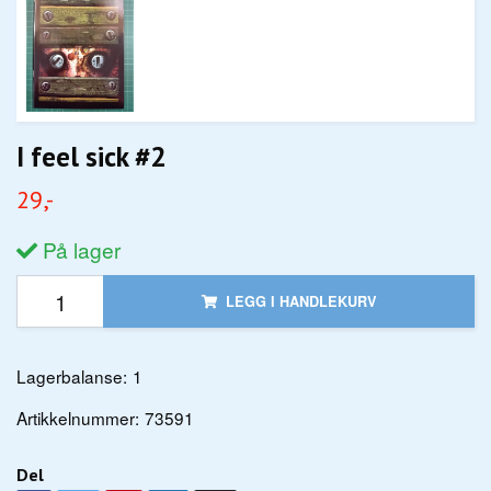
I feel sick #2
29,-
På lager
LEGG I HANDLEKURV
Lagerbalanse:
1
Artikkelnummer:
73591
Del