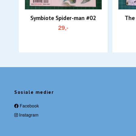
Symbiote Spider-man #02
The
29,-
Sosiale medier
Facebook
Instagram