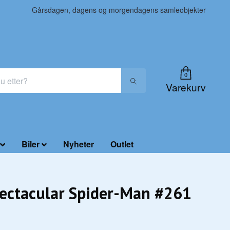
Gårsdagen, dagens og morgendagens samleobjekter
0
Varekurv
Biler
Nyheter
Outlet
ectacular Spider-Man #261