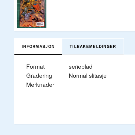
INFORMASJON
TILBAKEMELDINGER
Format
serieblad
Gradering
Normal slitasje
Merknader