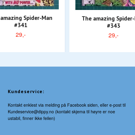
 amazing Spider-Man
The amazing Spider
#341
#343
29,-
29,-
Kundeservice:
Kontakt enklest via melding på Facebook siden, eller e-post til
Kundeservice@dippy.no
(kontakt skjema til høyre er noe
ustabil, finner ikke feilen)