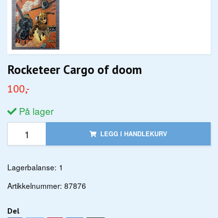
Rocketeer Cargo of doom
100,-
På lager
LEGG I HANDLEKURV
Lagerbalanse:
1
Artikkelnummer:
87876
Del