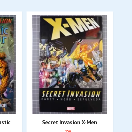
astic
Secret Invasion X-Men
75,-