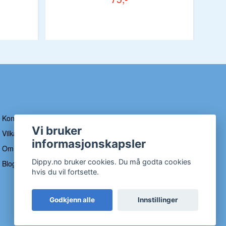
Kontakt
Vi bruker
Vilkår og betingelser
informasjonskapsler
Om Dippy
Dippy.no bruker cookies. Du må godta cookies
Blogg
hvis du vil fortsette.
Godkjenn alle
Innstillinger