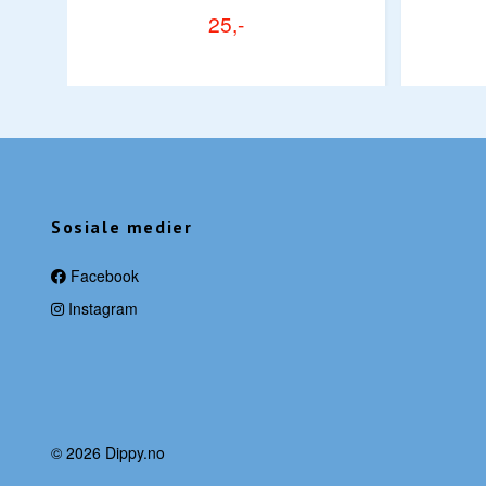
25,-
Sosiale medier
Facebook
Instagram
© 2026 Dippy.no