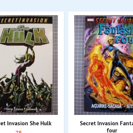
et Invasion She Hulk
Secret Invasion Fant
four
75,-