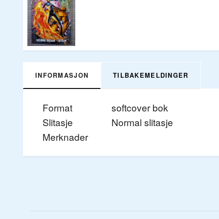
INFORMASJON
TILBAKEMELDINGER
Format
softcover bok
Slitasje
Normal slitasje
Merknader