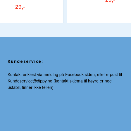
29,-
Kundeservice:
Kontakt enklest via melding på Facebook siden, eller e-post til
Kundeservice@dippy.no
(kontakt skjema til høyre er noe
ustabil, finner ikke feilen)