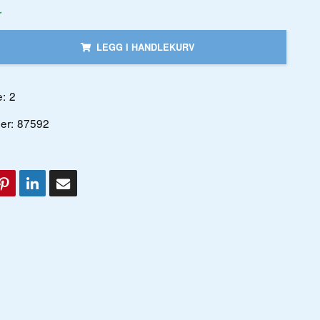
r
LEGG I HANDLEKURV
:
2
er:
87592