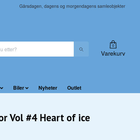
Gårsdagen, dagens og morgendagens samleobjekter
0
Varekurv
Biler
Nyheter
Outlet
or Vol #4 Heart of ice