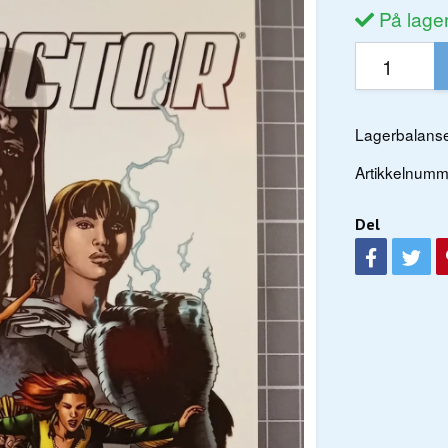
På lage
Lagerbalanse
Artikkelnumm
Del