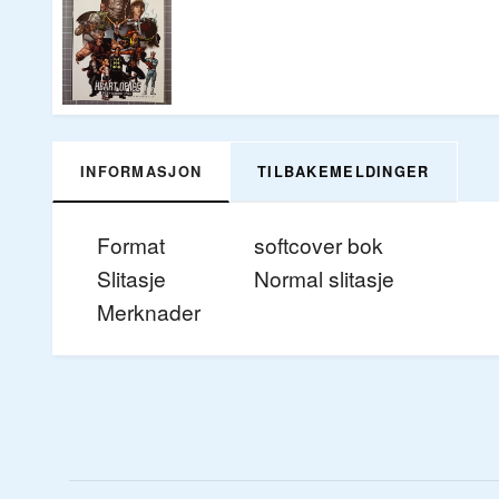
INFORMASJON
TILBAKEMELDINGER
Format
softcover bok
Slitasje
Normal slitasje
Merknader