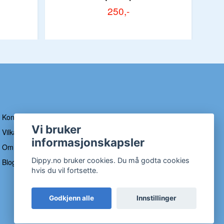
250,-
Kontakt
Vi bruker
Vilkår og betingelser
informasjonskapsler
Om Dippy
Dippy.no bruker cookies. Du må godta cookies
Blogg
hvis du vil fortsette.
Godkjenn alle
Innstillinger