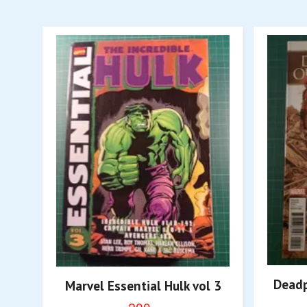
Deadp
Marvel Essential Hulk vol 3
200,-