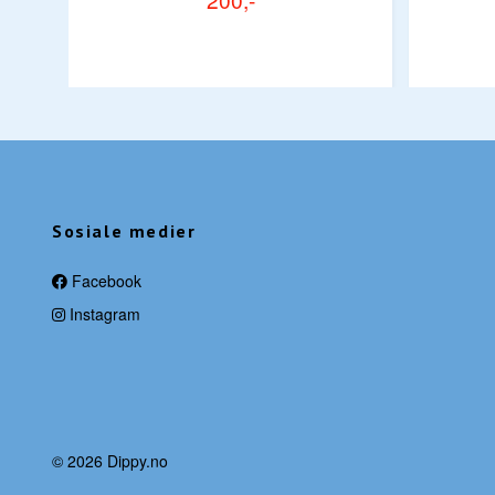
Sosiale medier
Facebook
Instagram
© 2026 Dippy.no