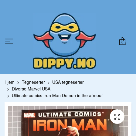
0
Hjem
Tegneserier
USA tegneserier
Diverse Marvel USA
Ultimate comics Iron Man Demon in the armour