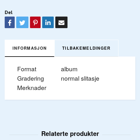
Del
INFORMASJON
TILBAKEMELDINGER
Format
album
Gradering
normal slitasje
Merknader