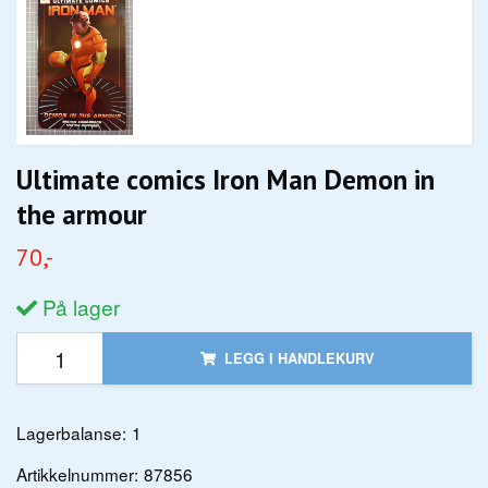
Ultimate comics Iron Man Demon in
the armour
70,-
På lager
LEGG I HANDLEKURV
Lagerbalanse:
1
Artikkelnummer:
87856