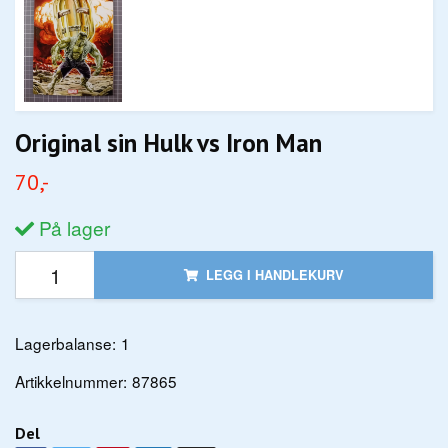
Original sin Hulk vs Iron Man
70,-
På lager
LEGG I HANDLEKURV
Lagerbalanse:
1
Artikkelnummer:
87865
Del