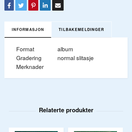
INFORMASJON
TILBAKEMELDINGER
Format
album
Gradering
normal slitasje
Merknader