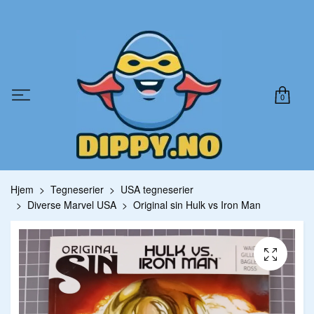
0
Hjem
Tegneserier
USA tegneserier
Diverse Marvel USA
Original sin Hulk vs Iron Man