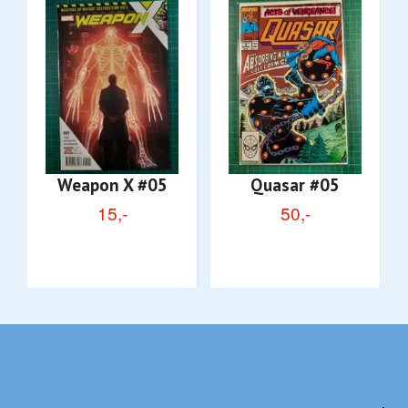
Weapon X #05
Quasar #05
15,-
50,-