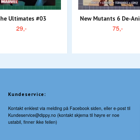
he Ultimates #03
New Mutants 6 De-An
29,-
75,-
Kundeservice:
Kontakt enklest via melding på Facebook siden, eller e-post til
Kundeservice@dippy.no
(kontakt skjema til høyre er noe
ustabil, finner ikke feilen)