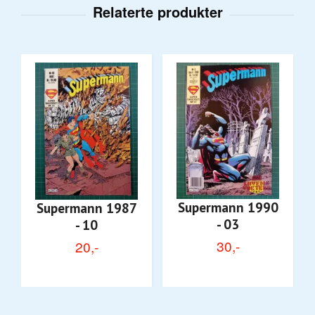
Supermann 1990
Supermann 1987
- 03
- 10
30,-
20,-