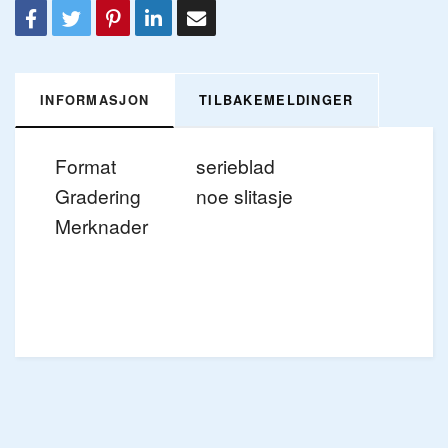
INFORMASJON
TILBAKEMELDINGER
Format
serieblad
Gradering
noe slitasje
Merknader