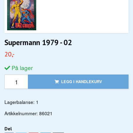
Supermann 1979 - 02
20,-
På lager
LEGG I HANDLEKURV
Lagerbalanse:
1
Artikkelnummer:
86021
Del