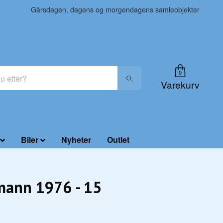
Gårsdagen, dagens og morgendagens samleobjekter
0
Varekurv
Biler
Nyheter
Outlet
mann 1976 - 15