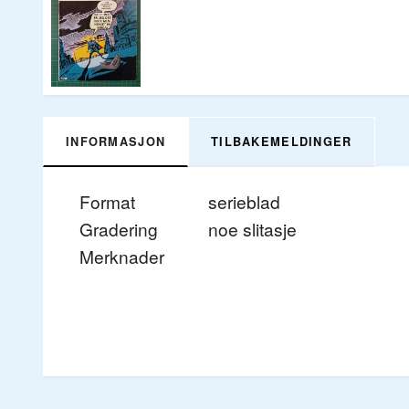
INFORMASJON
TILBAKEMELDINGER
Format
serieblad
Gradering
noe slitasje
Merknader