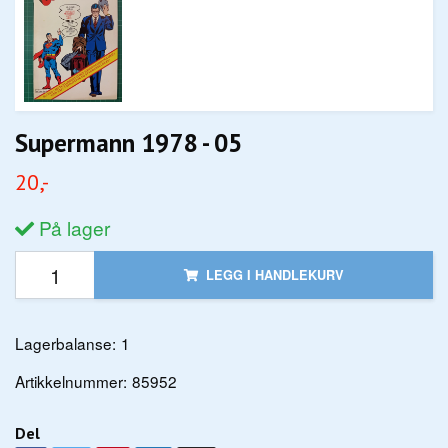
Supermann 1978 - 05
20,-
På lager
LEGG I HANDLEKURV
Lagerbalanse:
1
Artikkelnummer:
85952
Del