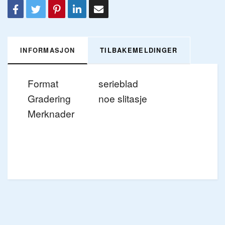
INFORMASJON
TILBAKEMELDINGER
Format
serieblad
Gradering
noe slitasje
Merknader