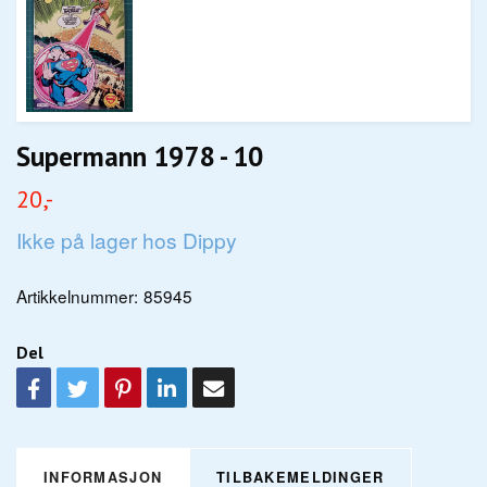
Supermann 1978 - 10
20,-
Ikke på lager hos Dippy
Artikkelnummer:
85945
Del
INFORMASJON
TILBAKEMELDINGER