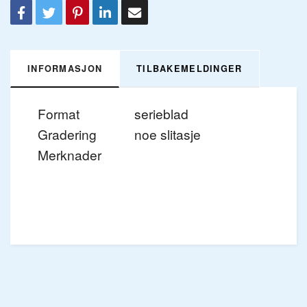
INFORMASJON
TILBAKEMELDINGER
Format
serieblad
Gradering
noe slitasje
Merknader