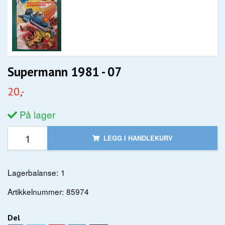
Supermann 1981 - 07
20,-
På lager
LEGG I HANDLEKURV
Lagerbalanse:
1
Artikkelnummer:
85974
Del