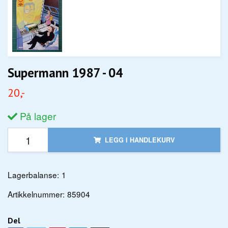
Supermann 1987 - 04
20,-
På lager
LEGG I HANDLEKURV
Lagerbalanse:
1
Artikkelnummer:
85904
Del