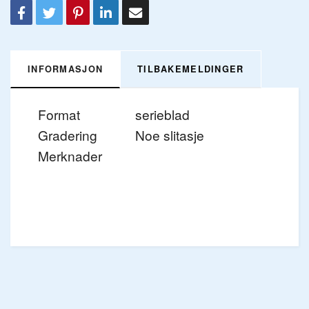
INFORMASJON
TILBAKEMELDINGER
Format
serieblad
Gradering
Noe slitasje
Merknader