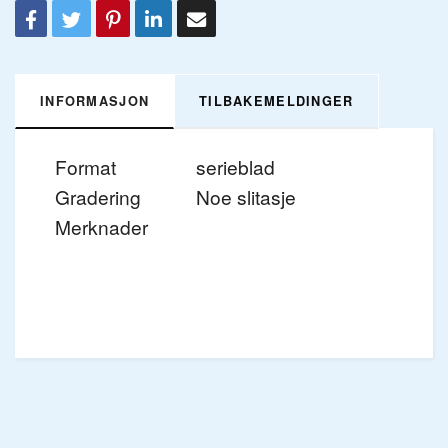
INFORMASJON
TILBAKEMELDINGER
Format
serieblad
Gradering
Noe slitasje
Merknader