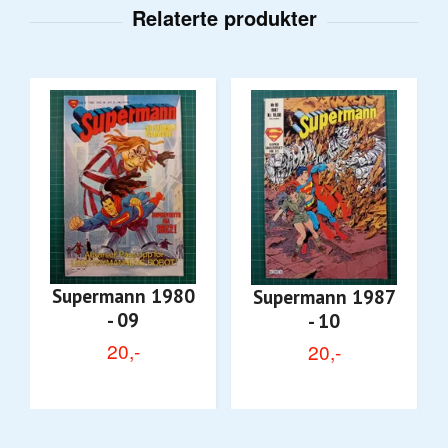
Supermann 1980
Supermann 1987
- 09
- 10
20,-
20,-