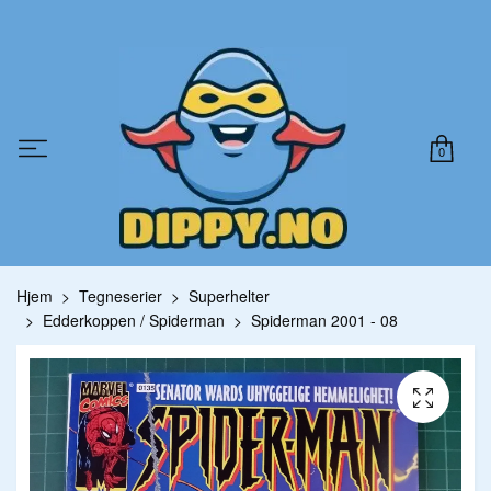
0
Hjem
Tegneserier
Superhelter
Edderkoppen / Spiderman
Spiderman 2001 - 08