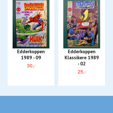
Edderkoppen
Edderkoppen
1989 - 09
Klassikere 1989
- 02
30,-
25,-