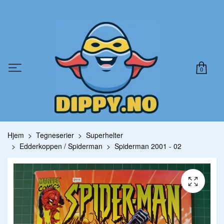
0
Hjem
Tegneserier
Superhelter
Edderkoppen / Spiderman
Spiderman 2001 - 02