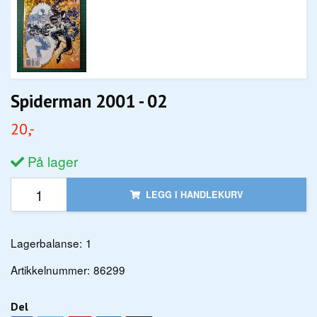
Spiderman 2001 - 02
20,-
På lager
LEGG I HANDLEKURV
Lagerbalanse:
1
Artikkelnummer:
86299
Del