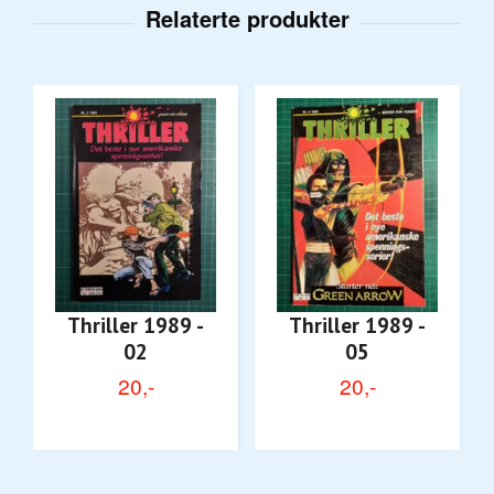
Thriller 1989 -
Thriller 1989 -
02
05
20,-
20,-