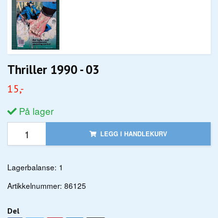
Thriller 1990 - 03
15,-
På lager
LEGG I HANDLEKURV
Lagerbalanse:
1
Artikkelnummer:
86125
Del