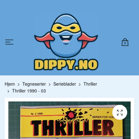
0
Hjem
Tegneserier
Serieblader
Thriller
Thriller 1990 - 03