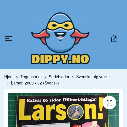
0
Hjem
Tegneserier
Serieblader
Svenske utgivelser
Larson 2009 - 02 (Svensk)