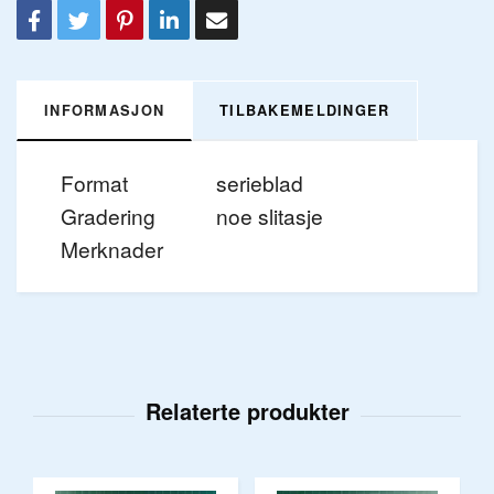
INFORMASJON
TILBAKEMELDINGER
Format
serieblad
Gradering
noe slitasje
Merknader