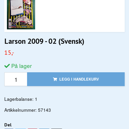
Larson 2009 - 02 (Svensk)
15,-
På lager
LEGG I HANDLEKURV
Lagerbalanse:
1
Artikkelnummer:
57143
Del