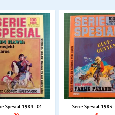
ie Spesial 1984 - 01
Serie Spesial 1983 -
20,-
15,-