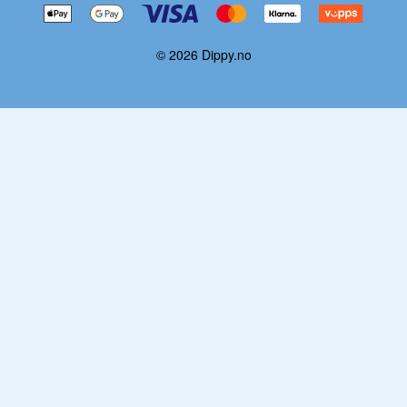
© 2026 Dippy.no