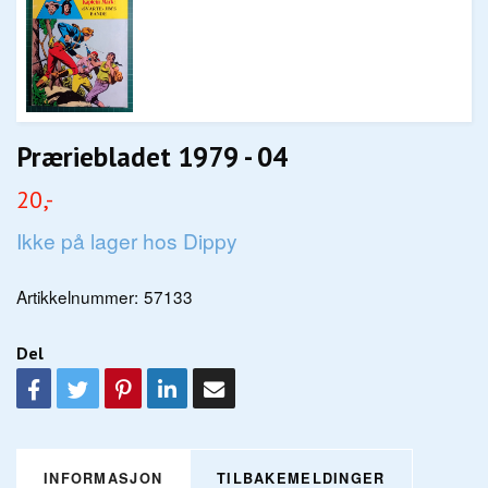
Præriebladet 1979 - 04
20,-
Ikke på lager hos Dippy
Artikkelnummer:
57133
Del
INFORMASJON
TILBAKEMELDINGER