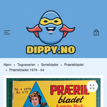
0
Hjem
Tegneserier
Serieblader
Præriebladet
Præriebladet 1979 - 04