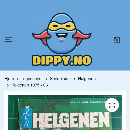
0
Hjem
Tegneserier
Serieblader
Helgenen
Helgenen 1975 - 06