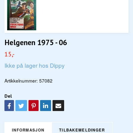
Helgenen 1975 - 06
15,-
Ikke på lager hos Dippy
Artikkelnummer:
57082
Del
INFORMASJON
TILBAKEMELDINGER