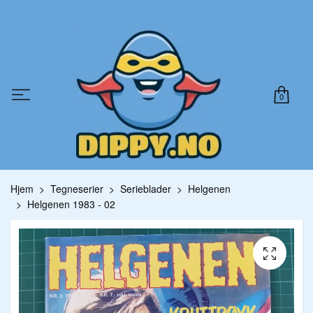
0
Hjem
Tegneserier
Serieblader
Helgenen
Helgenen 1983 - 02