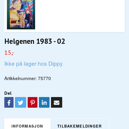
Helgenen 1983 - 02
15,-
Ikke på lager hos Dippy
Artikkelnummer:
75770
Del
INFORMASJON
TILBAKEMELDINGER