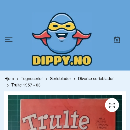
0
Hjem
Tegneserier
Serieblader
Diverse serieblader
Trulte 1957 - 03