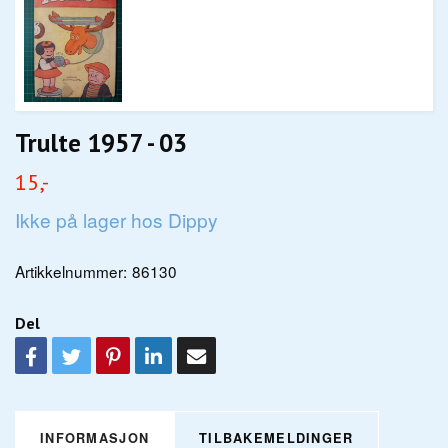
Trulte 1957 - 03
15,-
Ikke på lager hos Dippy
Artikkelnummer:
86130
Del
INFORMASJON
TILBAKEMELDINGER