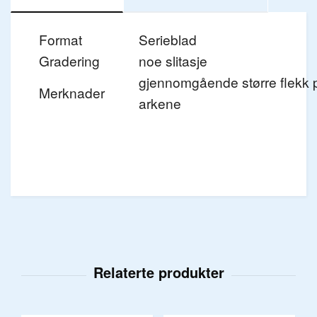
Format
Serieblad
Gradering
noe slitasje
gjennomgående større flekk 
Merknader
arkene