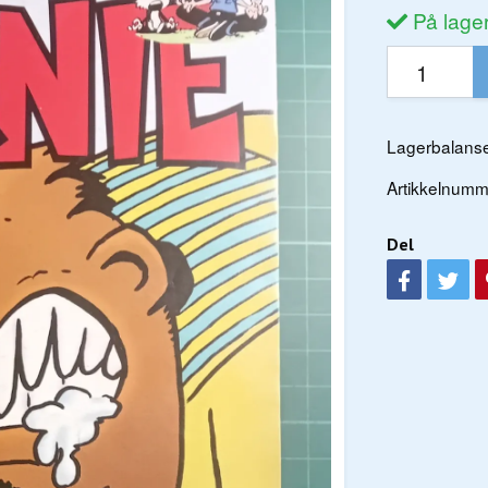
På lage
Lagerbalanse
Artikkelnumm
Del