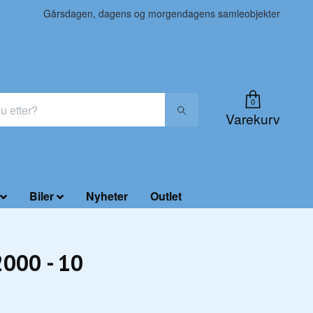
Gårsdagen, dagens og morgendagens samleobjekter
0
Varekurv
Biler
Nyheter
Outlet
2000 - 10