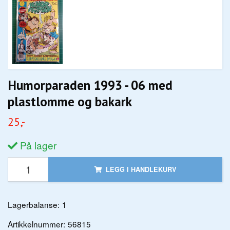
Humorparaden 1993 - 06 med
plastlomme og bakark
25,-
På lager
LEGG I HANDLEKURV
Lagerbalanse:
1
Artikkelnummer:
56815