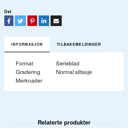
Del
INFORMASJON
TILBAKEMELDINGER
Format
Serieblad
Gradering
Normal slitasje
Merknader