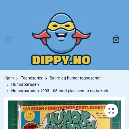
0
Hjem
Tegneserier
Satire og humor tegneserier
Humorparaden
Humorparaden 1993 - 06 med plastlomme og bakark