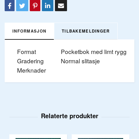
INFORMASJON
TILBAKEMELDINGER
Format
Pocketbok med limt rygg
Gradering
Normal slitasje
Merknader