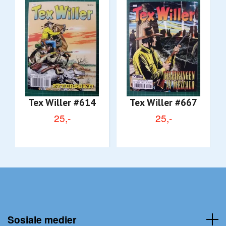
Tex Willer #614
Tex Willer #667
25,-
25,-
Sosiale medier