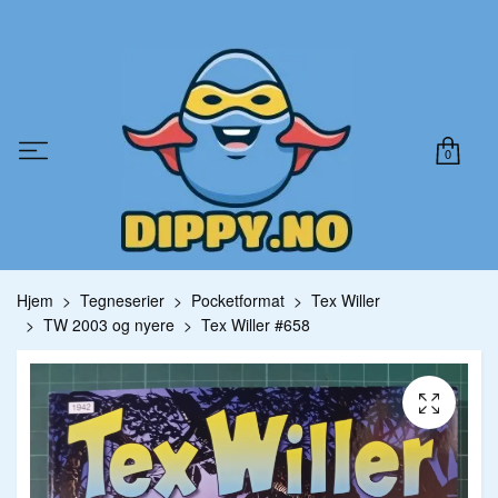
0
Hjem
Tegneserier
Pocketformat
Tex Willer
TW 2003 og nyere
Tex Willer #658