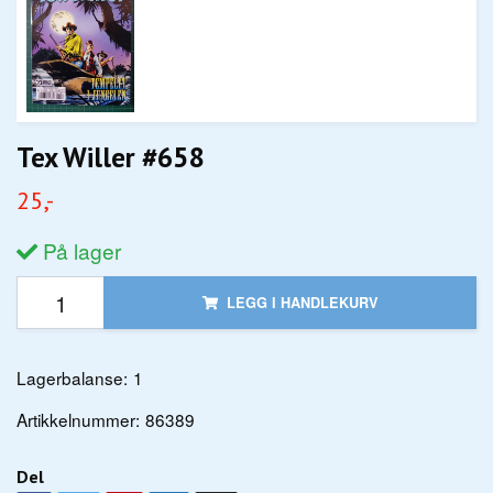
Tex Willer #658
25,-
På lager
LEGG I HANDLEKURV
Lagerbalanse:
1
Artikkelnummer:
86389
Del