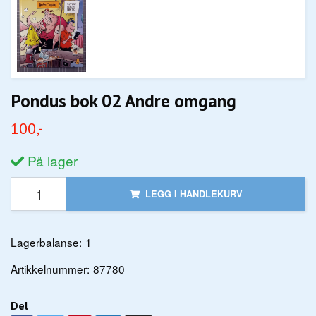
Pondus bok 02 Andre omgang
100,-
På lager
LEGG I HANDLEKURV
Lagerbalanse:
1
Artikkelnummer:
87780
Del