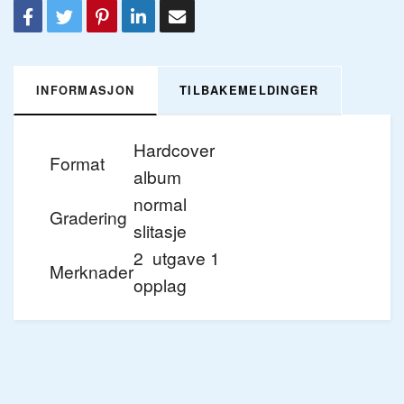
INFORMASJON
TILBAKEMELDINGER
Hardcover
Format
album
normal
Gradering
slitasje
2 utgave 1
Merknader
opplag