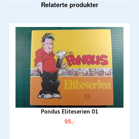
Pondus Eliteserien 01
95,-