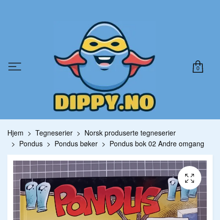
0
Hjem
Tegneserier
Norsk produserte tegneserier
Pondus
Pondus bøker
Pondus bok 02 Andre omgang