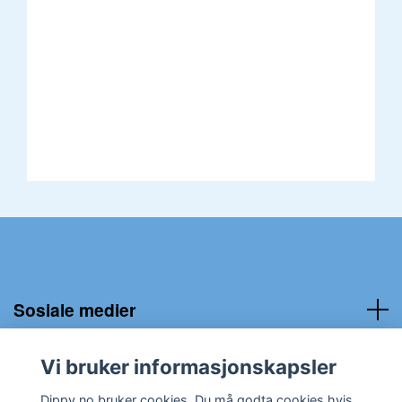
Sosiale medier
Kundeservice:
Vi bruker informasjonskapsler
Dippy.no bruker cookies. Du må godta cookies hvis