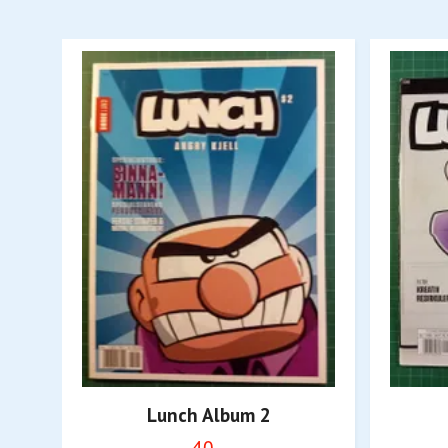
Lunch Album 2
40,-