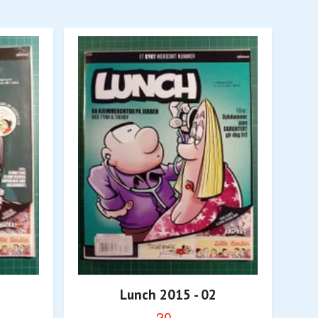
Lunch 2015 - 02
20,-