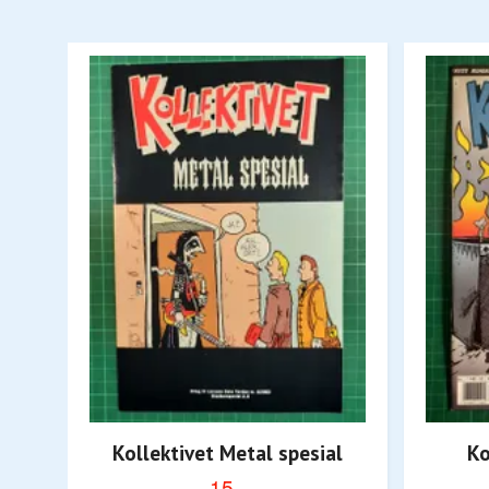
Kollektivet Metal spesial
Ko
15,-