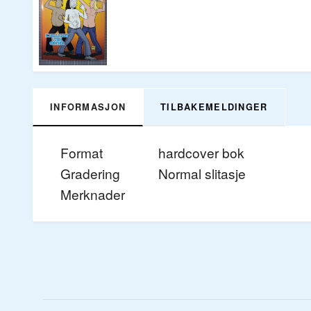
INFORMASJON
TILBAKEMELDINGER
Format
hardcover bok
Gradering
Normal slitasje
Merknader