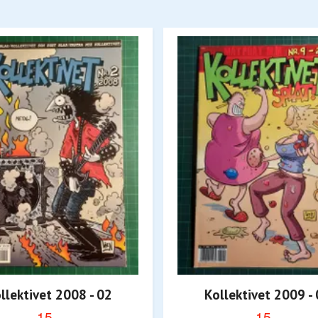
llektivet 2008 - 02
Kollektivet 2009 -
15,-
15,-