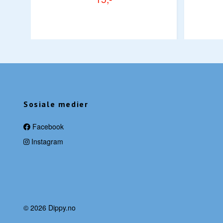
Sosiale medier
Facebook
Instagram
© 2026 Dippy.no