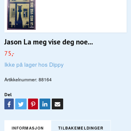
Jason La meg vise deg noe...
75,-
Ikke på lager hos Dippy
Artikkelnummer:
88164
Del
INFORMASJON
TILBAKEMELDINGER