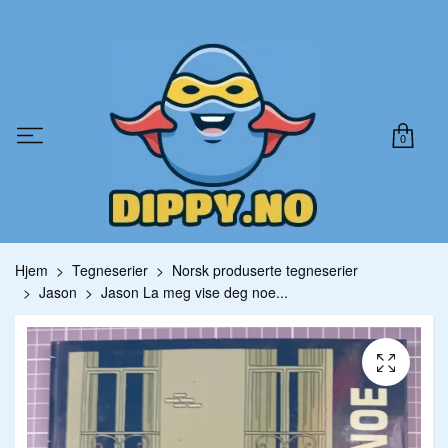
0
Hjem
Tegneserier
Norsk produserte tegneserier
Jason
Jason La meg vise deg noe...