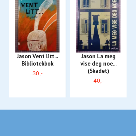
Jason Vent litt...
Jason La meg
Bibliotekbok
vise deg noe...
(Skadet)
30,-
40,-