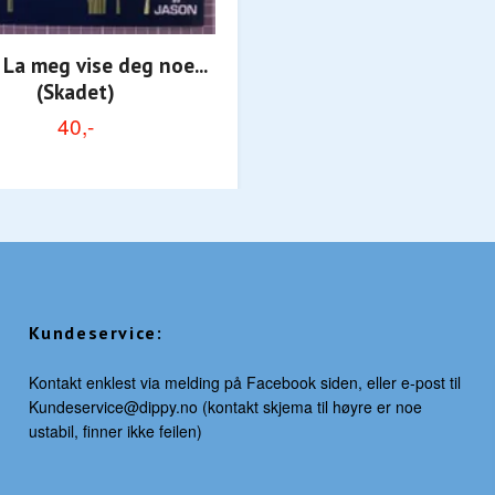
 La meg vise deg noe...
(Skadet)
40,-
Kundeservice:
Kontakt enklest via melding på Facebook siden, eller e-post til
Kundeservice@dippy.no
(kontakt skjema til høyre er noe
ustabil, finner ikke feilen)