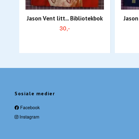
Jason Vent litt... Bibliotekbok
Jason
30,-
Sosiale medier
Facebook
Instagram