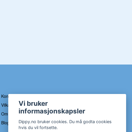
Kontakt
Vi bruker
Vilkår og betingelser
informasjonskapsler
Om Dippy
Dippy.no bruker cookies. Du må godta cookies
Blogg
hvis du vil fortsette.