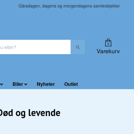
Gårsdagen, dagens og morgendagens samleobjekter
0
Varekurv
Biler
Nyheter
Outlet
Død og levende