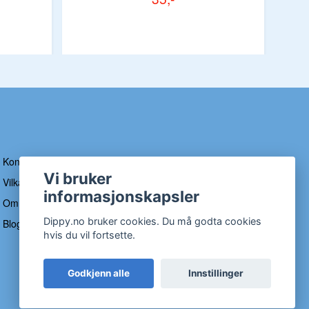
Kontakt
Vi bruker
Vilkår og betingelser
informasjonskapsler
Om Dippy
Dippy.no bruker cookies. Du må godta cookies
Blogg
hvis du vil fortsette.
Godkjenn alle
Innstillinger