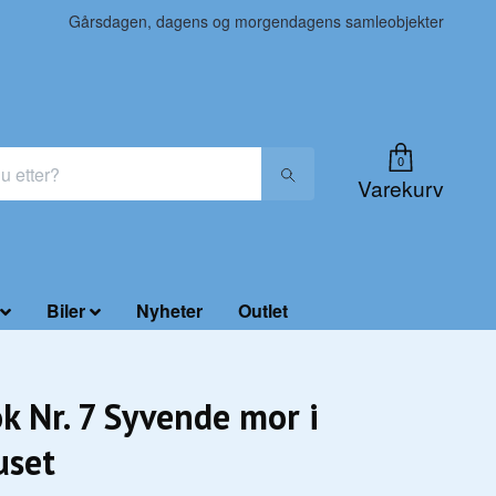
Gårsdagen, dagens og morgendagens samleobjekter
0
Varekurv
Biler
Nyheter
Outlet
k Nr. 7 Syvende mor i
uset