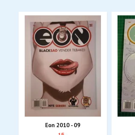
Eon 2010 - 09
15,-