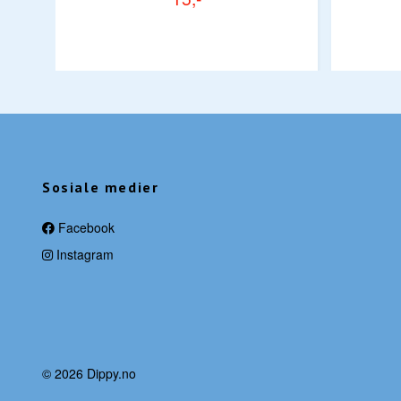
Sosiale medier
Facebook
Instagram
© 2026 Dippy.no