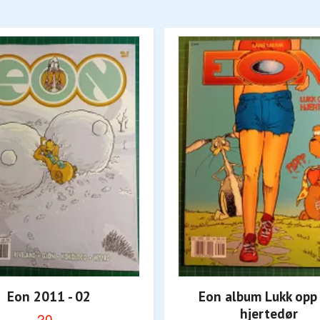
Eon 2011 - 02
Eon album Lukk opp
hjertedør
20,-