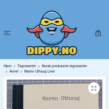
0
Hjem
Tegneserier
Norsk produserte tegneserier
Annet
Maren Uthaug Livet