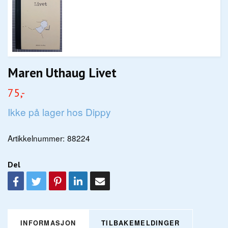
Maren Uthaug Livet
75,-
Ikke på lager hos Dippy
Artikkelnummer:
88224
Del
INFORMASJON
TILBAKEMELDINGER