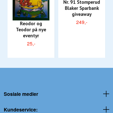
Nr. 91 Stomperud
Blaker Sparbank
giveaway
249,-
Reodor og
Teodor på nye
eventyr
25,-
Sosiale medier
Kundeservice: