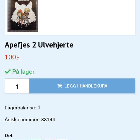
Apefjes 2 Ulvehjerte
100,-
På lager
LEGG I HANDLEKURV
Lagerbalanse:
1
Artikkelnummer:
88144
Del