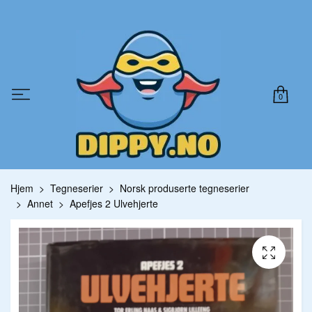
0
Hjem
Tegneserier
Norsk produserte tegneserier
Annet
Apefjes 2 Ulvehjerte