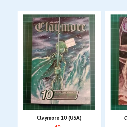
Claymore 10 (USA)
C
40,-