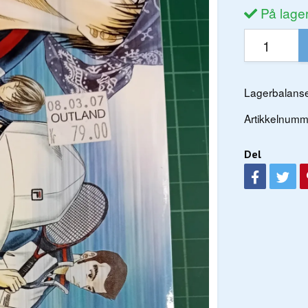
På lage
Lagerbalanse
Artikkelnumm
Del