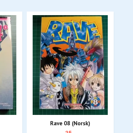
Rave 08 (Norsk)
35,-