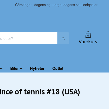
Gårsdagen, dagens og morgendagens samleobjekter
0
Varekurv
Biler
Nyheter
Outlet
ince of tennis #18 (USA)